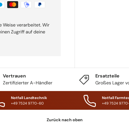
 Weise verarbeitet. Wir
nen Zugriff auf deine
Vertrauen
Ersatzteile
Zertifizierter A-Händler
Großes Lager vo
Notfall Landtechnik
Notfall Farmte
+49 7524 9770-60
+49 7524 9770
Zurück nach oben