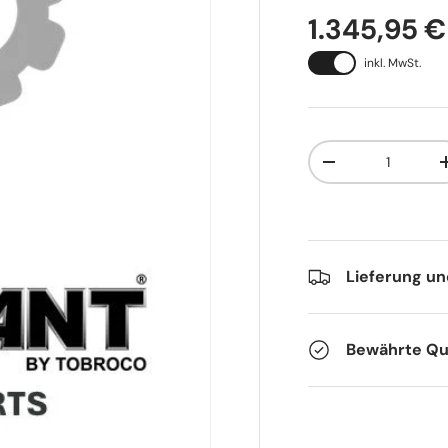
1.345,95 €
inkl. MwSt.
Anzahl
-
Lieferung u
Bewährte Qua