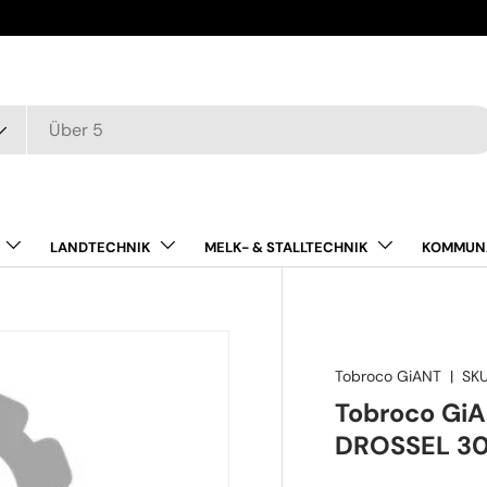
LANDTECHNIK
MELK- & STALLTECHNIK
KOMMUN
Tobroco GiANT
|
SKU
Tobroco Gi
DROSSEL 3