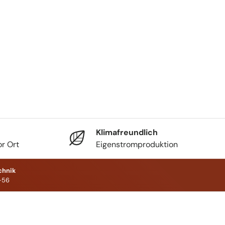
Klimafreundlich
r Ort
Eigenstromproduktion
chnik
-56