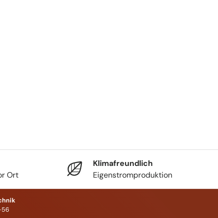
Klimafreundlich
r Ort
Eigenstromproduktion
chnik
-56