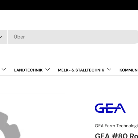
LANDTECHNIK
MELK- & STALLTECHNIK
KOMMUN
GEA Farm Technologi
GEA #80 Rol