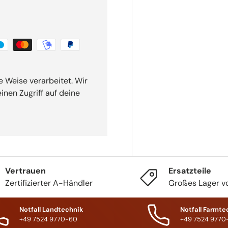
 Weise verarbeitet. Wir
nen Zugriff auf deine
Vertrauen
Ersatzteile
Zertifizierter A-Händler
Großes Lager vo
Notfall Landtechnik
Notfall Farmte
+49 7524 9770-60
+49 7524 9770