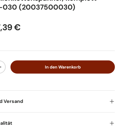
-030 (20037500030)
,39 €
In den Warenkorb
+
nd Versand
lität