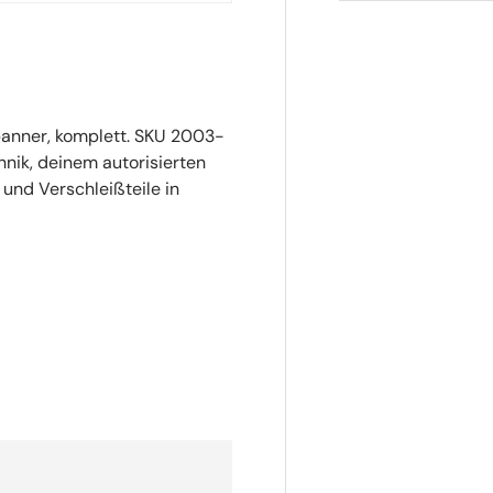
panner, komplett. SKU 2003-
nik, deinem autorisierten
 und Verschleißteile in